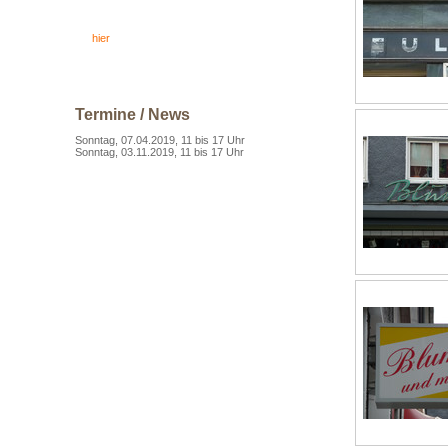
An Leuchttürmen kann ich nicht
vorbeigehen. Meine Sammlung stelle
ich
hier
zusammen.
Termine / News
Sonntag, 07.04.2019, 11 bis 17 Uhr
Sonntag, 03.11.2019, 11 bis 17 Uhr
Hobby-Künstlermärkte der AWO
Essen im Julius-Leber-Haus
Meistersingerstr. 50, 45307 Essen-
Kray